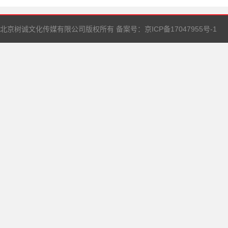
北京树诚文化传媒有限公司版权所有 备案号：
京ICP备17047955号-1