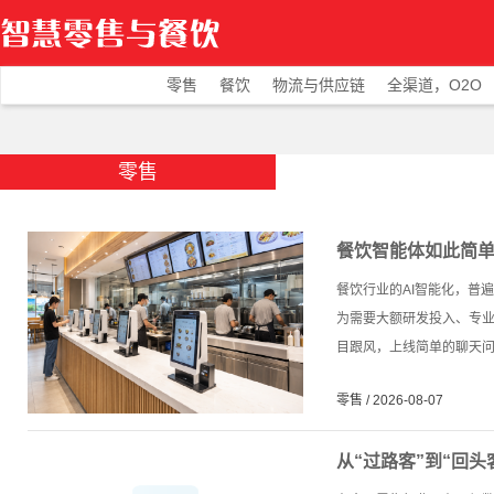
零售
餐饮
物流与供应链
全渠道，O2O
零售
餐饮智能体如此简
餐饮行业的AI智能化，普
为需要大额研发投入、专
目跟风，上线简单的聊天问答
零售 / 2026-08-07
从“过路客”到“回