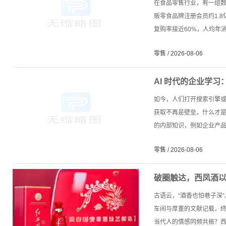
在食品零售行业，有一组数
贩零食品牌注册会员约1.
复购率接近60%，人均年消费
零售 / 2026-08-06
AI 时代的企业学
如今，人们打开搜索引擎或
获取不再是壁垒，什么才
的内部知识，例如企业产品的
零售 / 2026-08-06
破圈触达，西凤酒
古语云，“酒香也怕巷子深
车间与厚重的文献记载，
当代人的情感同频共振？西凤